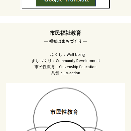
市民福祉教育
― 福祉はまちづくり ―
ふくし：Well-being
まちづくり：Community Development
市民性教育：Citizenship Education
共働：Co-action