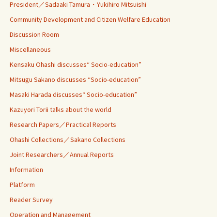
President／Sadaaki Tamura・Yukihiro Mitsuishi
Community Development and Citizen Welfare Education
Discussion Room
Miscellaneous
Kensaku Ohashi discusses“ Socio-education”
Mitsugu Sakano discusses “Socio-education”
Masaki Harada discusses“ Socio-education”
Kazuyori Torii talks about the world
Research Papers／Practical Reports
Ohashi Collections／Sakano Collections
Joint Researchers／Annual Reports
Information
Platform
Reader Survey
Operation and Management