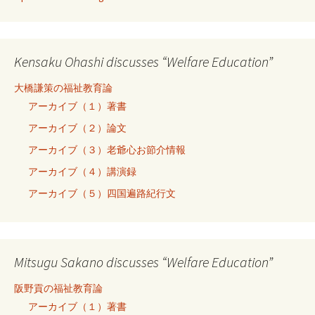
Kensaku Ohashi discusses “Welfare Education”
大橋謙策の福祉教育論
アーカイブ（１）著書
アーカイブ（２）論文
アーカイブ（３）老爺心お節介情報
アーカイブ（４）講演録
アーカイブ（５）四国遍路紀行文
Mitsugu Sakano discusses “Welfare Education”
阪野貢の福祉教育論
アーカイブ（１）著書