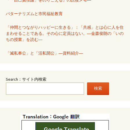
パターナリズムと市民福祉教育
「仲間とつながりハッピーに生きる」：「共感」とは心に人を住
まわせることである。その心に定員はない。―金森俊朗の「いの
ちの授業」を読む―
「滅私奉公」と「活私開公」―資料紹介―
Search：サイト内検索
検索