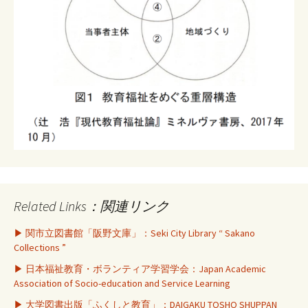
Related Links：関連リンク
▶ 関市立図書館「阪野文庫」：Seki City Library “ Sakano
Collections ”
▶ 日本福祉教育・ボランティア学習学会：Japan Academic
Association of Socio-education and Service Learning
▶ 大学図書出版「ふくしと教育」：DAIGAKU TOSHO SHUPPAN