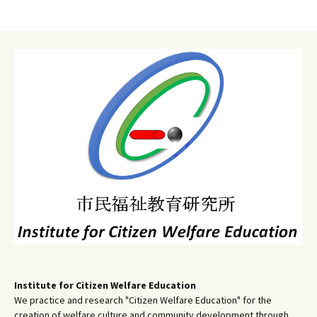
Institute for Citizen Welfare Education
We practice and research "Citizen Welfare Education" for the
creation of welfare culture and community development through