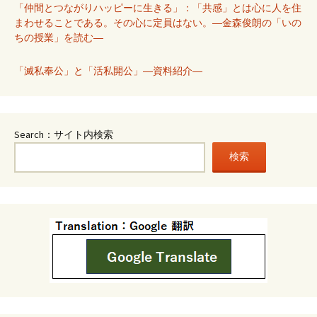
「仲間とつながりハッピーに生きる」：「共感」とは心に人を住
まわせることである。その心に定員はない。―金森俊朗の「いの
ちの授業」を読む―
「滅私奉公」と「活私開公」―資料紹介―
Search：サイト内検索
検索