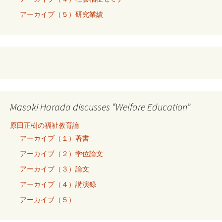
アーカイブ（５）研究業績
Masaki Harada discusses “Welfare Education”
原田正樹の福祉教育論
アーカイブ（１）著書
アーカイブ（２）学位論文
アーカイブ（３）論文
アーカイブ（４）講演録
アーカイブ（５）