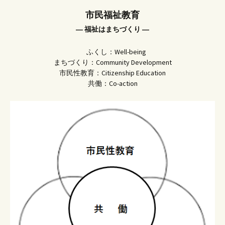
市民福祉教育
― 福祉はまちづくり ―
ふくし：Well-being
まちづくり：Community Development
市民性教育：Citizenship Education
共働：Co-action