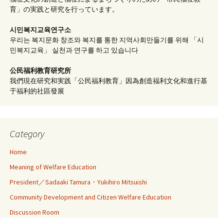
育」の実践と研究を行っています。
시민복지교육연구소
우리는 복지문화 창조와 복지를 통한 지역사회만들기를 위해 「시
민복지교육」 실천과 연구를 하고 있습니다
公民福利教育
研究所
我們現在研究和実践「公民福利教育」因為創造福利文化和進行基
于福利的社區發展
Category
Home
Meaning of Welfare Education
President／Sadaaki Tamura・Yukihiro Mitsuishi
Community Development and Citizen Welfare Education
Discussion Room