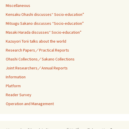
Miscellaneous
Kensaku Ohashi discusses“ Socio-education”
Mitsugu Sakano discusses “Socio-education”
Masaki Harada discusses“ Socio-education”
Kazuyori Torii talks about the world
Research Papers／Practical Reports
Ohashi Collections／Sakano Collections
Joint Researchers／Annual Reports
Information
Platform
Reader Survey
Operation and Management