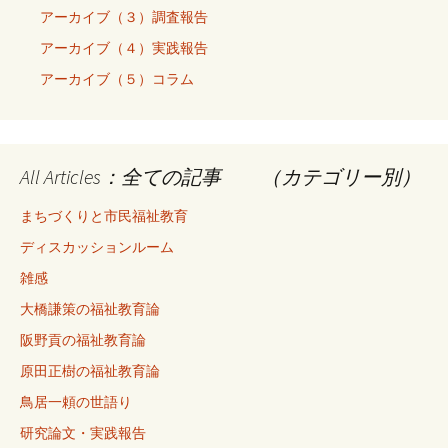
アーカイブ（３）調査報告
アーカイブ（４）実践報告
アーカイブ（５）コラム
All Articles：全ての記事 （カテゴリー別）
まちづくりと市民福祉教育
ディスカッションルーム
雑感
大橋謙策の福祉教育論
阪野貢の福祉教育論
原田正樹の福祉教育論
鳥居一頼の世語り
研究論文・実践報告