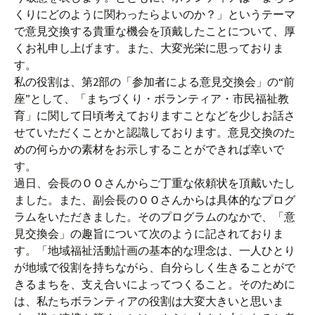
くりにどのように関わったらよいのか？」というテーマ
で意見交換する貴重な機会を頂戴したことについて、厚
くお礼申し上げます。また、大変光栄に思っておりま
す。
私の役割は、第2部の「参加者による意見交換会」の“前
座”として、「まちづくり・ボランティア・市民福祉教
育」に関して日頃考えておりますことなどを少しお話さ
せていただくことかと認識しております。意見交換のた
めの何らかの素材をお示しすることができれば幸いで
す。
過日、会長のＯＯさんからご丁重な依頼状を頂戴いたし
ました。また、副会長のＯＯさんからは具体的なプログ
ラムをいただきました。そのプログラムのなかで、「意
見交換会」の趣旨について次のように記されておりま
す。「地域福祉活動計画の基本的な理念は、一人ひとり
が地域で役割を持ちながら、自分らしく生きることがで
きるまちを、支え合いによってつくること。そのために
は、私たちボランティアの役割は大変大きいと思いま