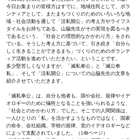
今日お集まりの皆様方はすでに、地域住民として、ボラ
ンティアとして、またまちづくりのためのいろいろな地
域・社会活動を通して「活私開公」の考え方やライフス
タイルをお持ちである。山脇先生がその実現を図るべき
であるという、「社会との理想的なかかわり方」をされ
ている。そうした考え方に基づいて、引き続き「自分ら
しく生きることができるまち」づくりのためのボランテ
ィア活動を進めていただきたい、ということです。
多少堅苦しくなりますが、「滅私奉公」と「滅公奉
私」、そして「活私開公」についての山脇先生の文章を
紹介させていただきます。
「滅私奉公」は、自分も他者も、国や会社、規律やイデ
オロギーのために犠牲となることを強いられるような、
「社会とのかかわり方」でした。そこでの人間関係は、
一人ひとりの「私」を活かすようなものではなく、国家
の命令、会社組織、学校の規律、党のイデオロギーなど
によって支配されていました。（148ページ）