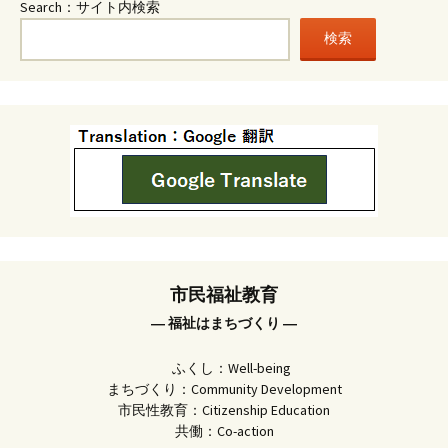
Search：サイト内検索
検索
市民福祉教育
― 福祉はまちづくり ―
ふくし：Well-being
まちづくり：Community Development
市民性教育：Citizenship Education
共働：Co-action