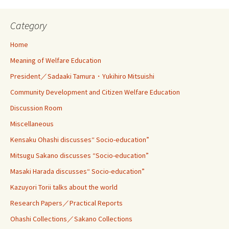
Category
Home
Meaning of Welfare Education
President／Sadaaki Tamura・Yukihiro Mitsuishi
Community Development and Citizen Welfare Education
Discussion Room
Miscellaneous
Kensaku Ohashi discusses“ Socio-education”
Mitsugu Sakano discusses “Socio-education”
Masaki Harada discusses“ Socio-education”
Kazuyori Torii talks about the world
Research Papers／Practical Reports
Ohashi Collections／Sakano Collections