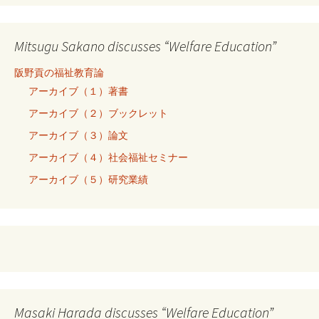
Mitsugu Sakano discusses “Welfare Education”
阪野貢の福祉教育論
アーカイブ（１）著書
アーカイブ（２）ブックレット
アーカイブ（３）論文
アーカイブ（４）社会福祉セミナー
アーカイブ（５）研究業績
Masaki Harada discusses “Welfare Education”