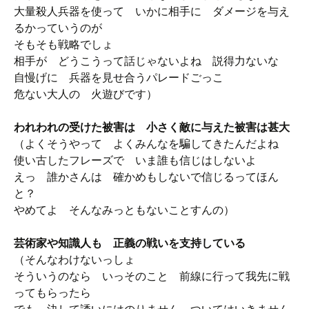
大量殺人兵器を使って いかに相手に ダメージを与え
るかっていうのが
そもそも戦略でしょ
相手が どうこうって話じゃないよね 説得力ないな
自慢げに 兵器を見せ合うパレードごっこ
危ない大人の 火遊びです）
われわれの受けた被害は 小さく敵に与えた被害は甚大
（よくそうやって よくみんなを騙してきたんだよね
使い古したフレーズで いま誰も信じはしないよ
えっ 誰かさんは 確かめもしないで信じるってほん
と？
やめてよ そんなみっともないことすんの）
芸術家や知識人も 正義の戦いを支持している
（そんなわけないっしょ
そういうのなら いっそのこと 前線に行って我先に戦
ってもらったら