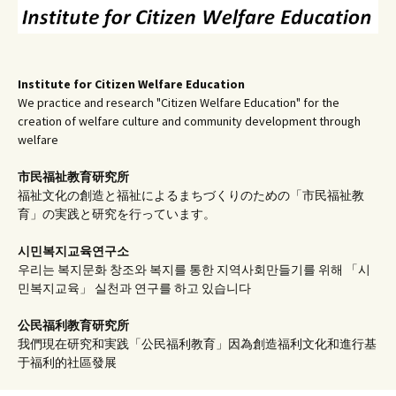
Institute for Citizen Welfare Education
We practice and research "Citizen Welfare Education" for the
creation of welfare culture and community development through
welfare
市民福祉教育研究所
福祉文化の創造と福祉によるまちづくりのための「市民福祉教
育」の実践と研究を行っています。
시민복지교육연구소
우리는 복지문화 창조와 복지를 통한 지역사회만들기를 위해 「시
민복지교육」 실천과 연구를 하고 있습니다
公民福利教育
研究所
我們現在研究和実践「公民福利教育」因為創造福利文化和進行基
于福利的社區發展