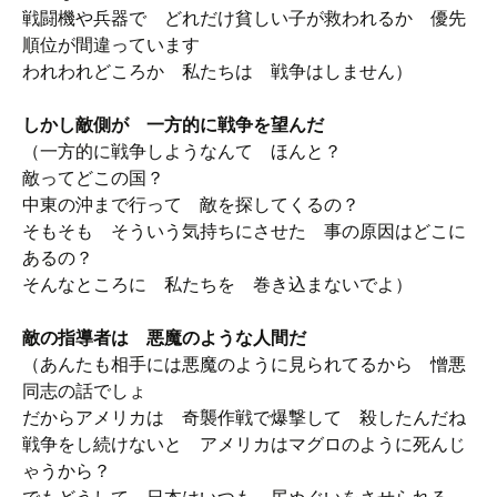
戦闘機や兵器で どれだけ貧しい子が救われるか 優先
順位が間違っています
われわれどころか 私たちは 戦争はしません）
しかし敵側が 一方的に戦争を望んだ
（一方的に戦争しようなんて ほんと？
敵ってどこの国？
中東の沖まで行って 敵を探してくるの？
そもそも そういう気持ちにさせた 事の原因はどこに
あるの？
そんなところに 私たちを 巻き込まないでよ）
敵の指導者は 悪魔のような人間だ
（あんたも相手には悪魔のように見られてるから 憎悪
同志の話でしょ
だからアメリカは 奇襲作戦で爆撃して 殺したんだね
戦争をし続けないと アメリカはマグロのように死んじ
ゃうから？