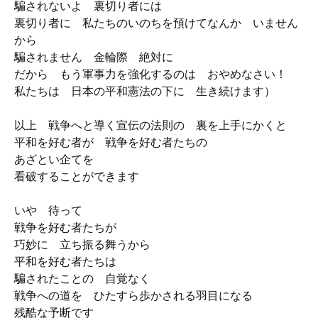
騙されないよ 裏切り者には
裏切り者に 私たちのいのちを預けてなんか いません
から
騙されません 金輪際 絶対に
だから もう軍事力を強化するのは おやめなさい！
私たちは 日本の平和憲法の下に 生き続けます）
以上 戦争へと導く宣伝の法則の 裏を上手にかくと
平和を好む者が 戦争を好む者たちの
あざとい企てを
看破することができます
いや 待って
戦争を好む者たちが
巧妙に 立ち振る舞うから
平和を好む者たちは
騙されたことの 自覚なく
戦争への道を ひたすら歩かされる羽目になる
残酷な予断です