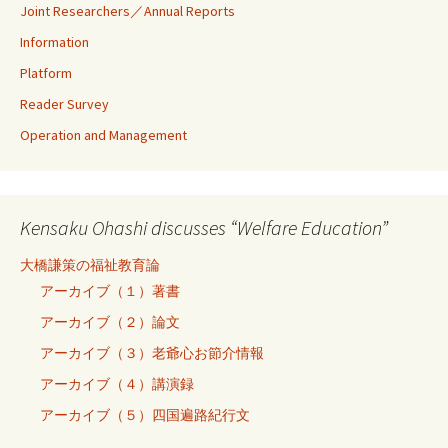
Joint Researchers／Annual Reports
Information
Platform
Reader Survey
Operation and Management
Kensaku Ohashi discusses “Welfare Education”
大橋謙策の福祉教育論
アーカイブ（１）著書
アーカイブ（２）論文
アーカイブ（３）老爺心お節介情報
アーカイブ（４）講演録
アーカイブ（５）四国遍路紀行文