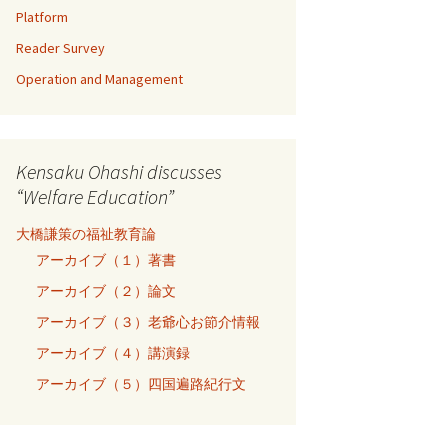
Platform
Reader Survey
Operation and Management
Kensaku Ohashi discusses
“Welfare Education”
大橋謙策の福祉教育論
アーカイブ（１）著書
アーカイブ（２）論文
アーカイブ（３）老爺心お節介情報
アーカイブ（４）講演録
アーカイブ（５）四国遍路紀行文