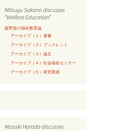
Mitsugu Sakano discusses
“Welfare Education”
阪野貢の福祉教育論
アーカイブ（１）著書
アーカイブ（２）ブックレット
アーカイブ（３）論文
アーカイブ（４）社会福祉セミナー
アーカイブ（５）研究業績
Masaki Harada discusses