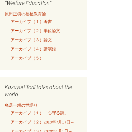
“Welfare Education”
原田正樹の福祉教育論
アーカイブ（１）著書
アーカイブ（２）学位論文
アーカイブ（３）論文
アーカイブ（４）講演録
アーカイブ（５）
Kazuyori Torii talks about the
world
鳥居一頼の世語り
アーカイブ（１）「心守る詩」
アーカイブ（２）2019年7月17日～
アーカイブ（３）2020年1月1日～