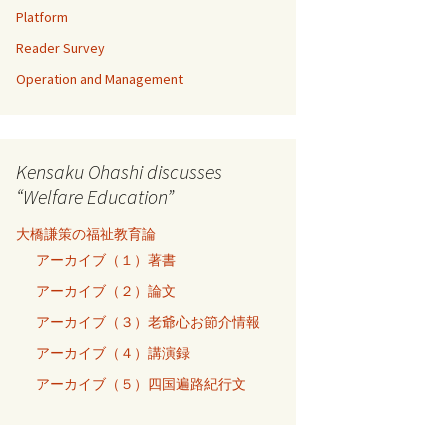
Platform
Reader Survey
Operation and Management
Kensaku Ohashi discusses
“Welfare Education”
大橋謙策の福祉教育論
アーカイブ（１）著書
アーカイブ（２）論文
アーカイブ（３）老爺心お節介情報
アーカイブ（４）講演録
アーカイブ（５）四国遍路紀行文