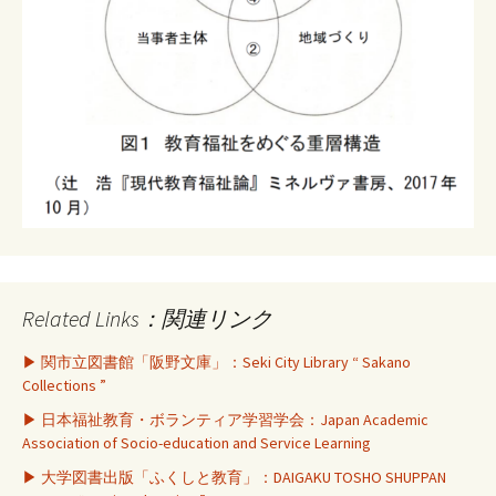
Related Links：関連リンク
▶ 関市立図書館「阪野文庫」：Seki City Library “ Sakano
Collections ”
▶ 日本福祉教育・ボランティア学習学会：Japan Academic
Association of Socio-education and Service Learning
▶ 大学図書出版「ふくしと教育」：DAIGAKU TOSHO SHUPPAN