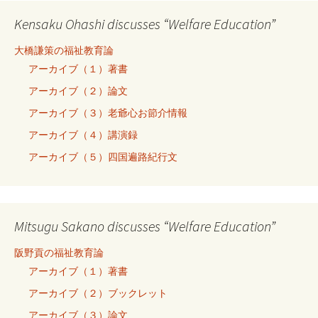
Kensaku Ohashi discusses “Welfare Education”
大橋謙策の福祉教育論
アーカイブ（１）著書
アーカイブ（２）論文
アーカイブ（３）老爺心お節介情報
アーカイブ（４）講演録
アーカイブ（５）四国遍路紀行文
Mitsugu Sakano discusses “Welfare Education”
阪野貢の福祉教育論
アーカイブ（１）著書
アーカイブ（２）ブックレット
アーカイブ（３）論文