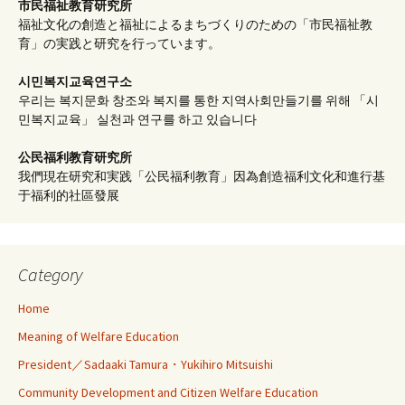
市民福祉教育研究所
福祉文化の創造と福祉によるまちづくりのための「市民福祉教
育」の実践と研究を行っています。
시민복지교육연구소
우리는 복지문화 창조와 복지를 통한 지역사회만들기를 위해 「시
민복지교육」 실천과 연구를 하고 있습니다
公民福利教育
研究所
我們現在研究和実践「公民福利教育」因為創造福利文化和進行基
于福利的社區發展
Category
Home
Meaning of Welfare Education
President／Sadaaki Tamura・Yukihiro Mitsuishi
Community Development and Citizen Welfare Education