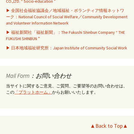
CO.,LTD. “ Socio-education ”
▶ 全国社会福祉協議会／地域福祉・ボランティア情報ネットワ
ーク：National Council of Social Welfare／Community Development
and Volunteer Information Network
▶ 福祉新聞社「福祉新聞」：The Fukushi Shinbun Company “ THE
FUKUSHI SHINBUN ”
▶ 日本地域福祉研究所：Japan Institute of Community Social Work
Mail Form：お問い合わせ
当サイトに関するご意見、ご質問、ご要望等のお問い合わせは、
この
「プラットホーム」
からお願いいたします。
▲Back to Top▲