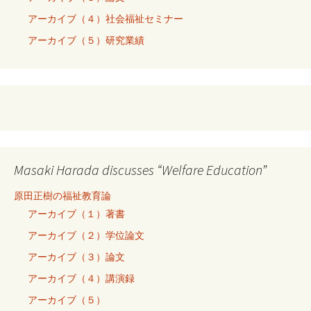
アーカイブ（４）社会福祉セミナー
アーカイブ（５）研究業績
Masaki Harada discusses “Welfare Education”
原田正樹の福祉教育論
アーカイブ（１）著書
アーカイブ（２）学位論文
アーカイブ（３）論文
アーカイブ（４）講演録
アーカイブ（５）