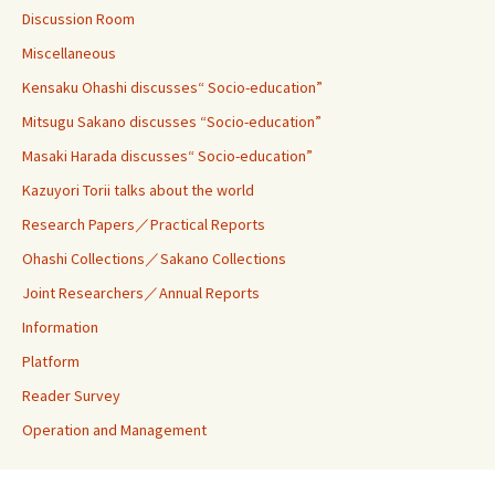
Discussion Room
Miscellaneous
Kensaku Ohashi discusses“ Socio-education”
Mitsugu Sakano discusses “Socio-education”
Masaki Harada discusses“ Socio-education”
Kazuyori Torii talks about the world
Research Papers／Practical Reports
Ohashi Collections／Sakano Collections
Joint Researchers／Annual Reports
Information
Platform
Reader Survey
Operation and Management