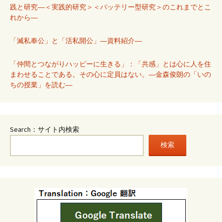
践と研究―＜実践的研究＞＜バッテリー型研究＞のこれまでとこ
れから―
「滅私奉公」と「活私開公」―資料紹介―
「仲間とつながりハッピーに生きる」：「共感」とは心に人を住
まわせることである。その心に定員はない。―金森俊朗の「いの
ちの授業」を読む―
Search：サイト内検索
検索