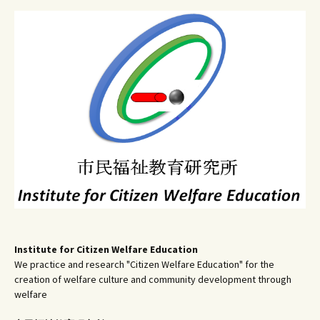
ゲ
ー
シ
ョ
ン
Institute for Citizen Welfare Education
We practice and research "Citizen Welfare Education" for the
creation of welfare culture and community development through
welfare