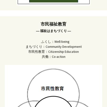
市民福祉教育
― 福祉はまちづくり ―
ふくし：Well-being
まちづくり：Community Development
市民性教育：Citizenship Education
共働：Co-action