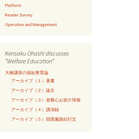
Platform
Reader Survey
Operation and Management
Kensaku Ohashi discusses
“Welfare Education”
大橋謙策の福祉教育論
アーカイブ（１）著書
アーカイブ（２）論文
アーカイブ（３）老爺心お節介情報
アーカイブ（４）講演録
アーカイブ（５）四国遍路紀行文