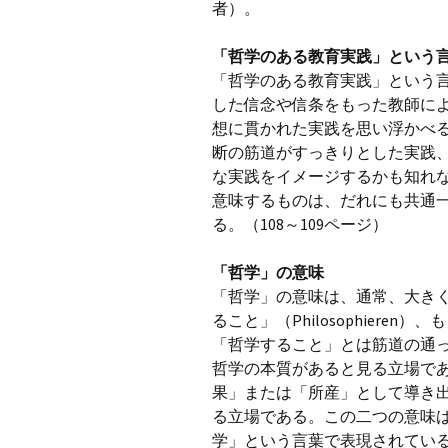
者）。
「哲学のある教育実践」という
「哲学のある教育実践」という
した信念や信条をもった教師に
想に貫かれた実践を思い浮かべ
断の筋道がすっきりとした実践
な実践をイメージするかも知れ
意味するものは、だれにも共通
る。（108～109ページ）
「哲学」の意味
「哲学」の意味は、通常、大き
ること」（Philosophieren）
「哲学すること」とは筋道の通
哲学の本質があると見る立場で
果」または「所産」として導き
る立場である。この二つの意味
学」という言葉で表現されてい