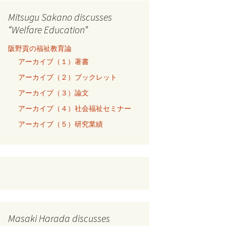
Mitsugu Sakano discusses
“Welfare Education”
阪野貢の福祉教育論
アーカイブ（１）著書
アーカイブ（２）ブックレット
アーカイブ（３）論文
アーカイブ（４）社会福祉セミナー
アーカイブ（５）研究業績
Masaki Harada discusses