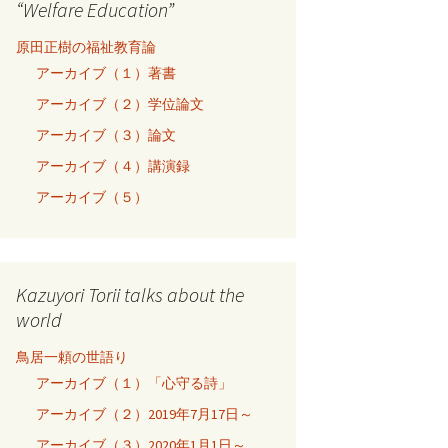
“Welfare Education”
原田正樹の福祉教育論
アーカイブ（１）著書
アーカイブ（２）学位論文
アーカイブ（３）論文
アーカイブ（４）講演録
アーカイブ（５）
Kazuyori Torii talks about the
world
鳥居一頼の世語り
アーカイブ（１）「心守る詩」
アーカイブ（２）2019年7月17日～
アーカイブ（３）2020年1月1日～