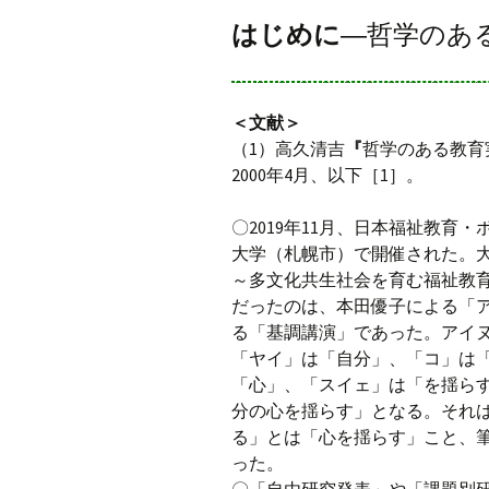
はじめに
―哲学のあ
＜文献＞
（1）高久清吉
『
哲学のある教育
2000年4月、以下［1］。
〇2019年11月、日本福祉教育
大学（札幌市）で開催された。
～多文化共生社会を育む福祉教
だったのは、本田優子による「
る「基調講演」であった。アイ
「ヤイ」は「自分」、「コ」は
「心」、「スイェ」は「を揺ら
分の心を揺らす」となる。それ
る」とは「心を揺らす」こと、
った。