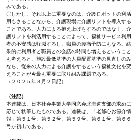
みである。
〇しかし、それ以上に重要なのは、介護ロボットの利活
用もさることながら、介護現場に介護リフトを導入する
ことである。人力による抱え上げをするのではなく、介
護リフトを利活用することによって、福祉サービス利用
者の不安感は軽減するし、職員の腰痛予防にもなる。結
果的に利用者と職員との会話の時間も増えるということ
も考えると、施設最低基準の人員配置基準の見直しのみ
なら、従来の人力による介護をするという福祉文化を変
えることが今最も重要に取り組み課題である。
（２０２５年３月２日記）
（注記）
本連載は、日本社会事業大学同窓会北海道支部の求めに
応じて執筆したものである。連載は、「老爺心お節介情
報」第５１号、第５２号、第５９号、第６１号、第６６
号が初出である。