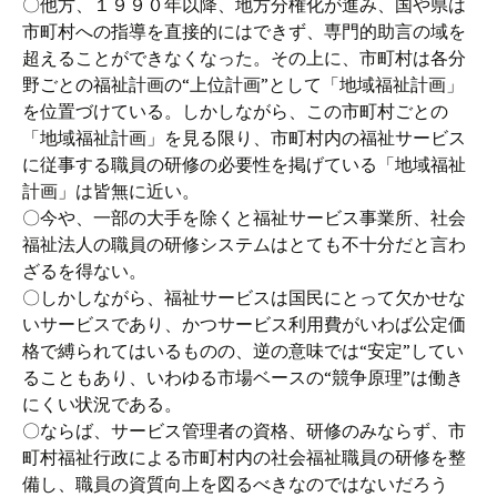
〇他方、１９９０年以降、地方分権化が進み、国や県は
市町村への指導を直接的にはできず、専門的助言の域を
超えることができなくなった。その上に、市町村は各分
野ごとの福祉計画の“上位計画”として「地域福祉計画」
を位置づけている。しかしながら、この市町村ごとの
「地域福祉計画」を見る限り、市町村内の福祉サービス
に従事する職員の研修の必要性を掲げている「地域福祉
計画」は皆無に近い。
〇今や、一部の大手を除くと福祉サービス事業所、社会
福祉法人の職員の研修システムはとても不十分だと言わ
ざるを得ない。
〇しかしながら、福祉サービスは国民にとって欠かせな
いサービスであり、かつサービス利用費がいわば公定価
格で縛られてはいるものの、逆の意味では“安定”してい
ることもあり、いわゆる市場ベースの“競争原理”は働き
にくい状況である。
〇ならば、サービス管理者の資格、研修のみならず、市
町村福祉行政による市町村内の社会福祉職員の研修を整
備し、職員の資質向上を図るべきなのではないだろう