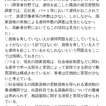
い（障害者分野では、虐待を起こした職員の就労形態別
調査では、正社員、パート等において虐待がおこされて
いて、派遣労働者等の件数は少ない。しかしながら、国
家資格の有無による虐待件数の調査は見当たらなかっ
た。高齢者分野においてもこの項目は見当たらなかっ
た）。
〇資格を有していない人が虐待問題を起こしていてもし
ょうがないという訳ではないが、資格を有している人で
も虐待を起こしているかもしれないという問題点をここ
では指摘しておきたい。
〇つまり、現在の国家資格は、社会福祉制度などに関わ
る座学で学べる部分と実習によって習得できる部分で教
育課程は構成されているが、筆者は圧倒的に実習が少な
いと考えている。
〇社会福祉士の国家資格の受験資格を得られる通信制の
養成機関では、出題科目である講義科目についての履修
は求められず、相談援助に関する演習と実習が課せられ
ている。