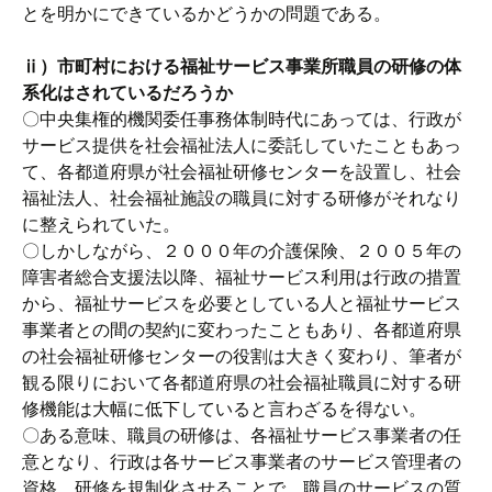
とを明かにできているかどうかの問題である。
ⅱ）市町村における福祉サービス事業所職員の研修の体
系化はされているだろうか
〇中央集権的機関委任事務体制時代にあっては、行政が
サービス提供を社会福祉法人に委託していたこともあっ
て、各都道府県が社会福祉研修センターを設置し、社会
福祉法人、社会福祉施設の職員に対する研修がそれなり
に整えられていた。
〇しかしながら、２０００年の介護保険、２００５年の
障害者総合支援法以降、福祉サービス利用は行政の措置
から、福祉サービスを必要としている人と福祉サービス
事業者との間の契約に変わったこともあり、各都道府県
の社会福祉研修センターの役割は大きく変わり、筆者が
観る限りにおいて各都道府県の社会福祉職員に対する研
修機能は大幅に低下していると言わざるを得ない。
〇ある意味、職員の研修は、各福祉サービス事業者の任
意となり、行政は各サービス事業者のサービス管理者の
資格、研修を規制化させることで、職員のサービスの質