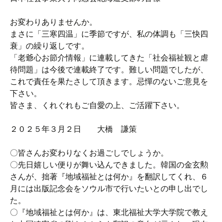
お変わりありませんか。
まさに「三寒四温」に季節ですが、私の体調も「三快四
衰」の繰り返しです。
「老爺心お節介情報」に連載してきた「社会福祉観と虐
待問題」は今後で連載終了です。難しい問題でしたが、
これで責任を果たさして頂きます。忌憚のないご意見を
下さい。
皆さま、くれぐれもご自愛の上、ご活躍下さい。
２０２５年３月２日 大橋 謙策
〇皆さんお変わりなくお過ごしでしょうか。
〇先日嬉しい便りが舞い込んできました。韓国の金玄勲
さんが、拙著『地域福祉とは何か』を翻訳してくれ、６
月には出版記念会をソウル市で行いたいとの申し出でし
た。
〇『地域福祉とは何か』は、東北福祉大学大学院で教え