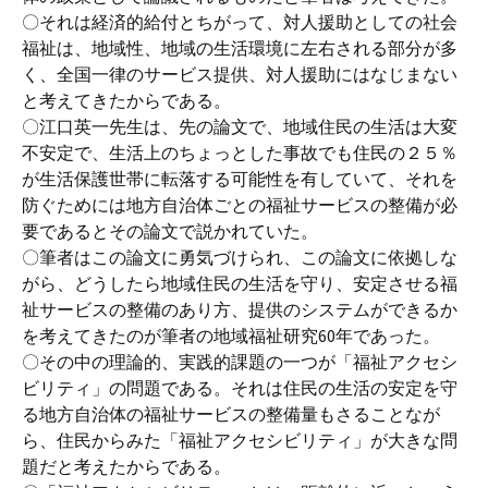
〇それは経済的給付とちがって、対人援助としての社会
福祉は、地域性、地域の生活環境に左右される部分が多
く、全国一律のサービス提供、対人援助にはなじまない
と考えてきたからである。
〇江口英一先生は、先の論文で、地域住民の生活は大変
不安定で、生活上のちょっとした事故でも住民の２５％
が生活保護世帯に転落する可能性を有していて、それを
防ぐためには地方自治体ごとの福祉サービスの整備が必
要であるとその論文で説かれていた。
〇筆者はこの論文に勇気づけられ、この論文に依拠しな
がら、どうしたら地域住民の生活を守り、安定させる福
祉サービスの整備のあり方、提供のシステムができるか
を考えてきたのが筆者の地域福祉研究60年であった。
〇その中の理論的、実践的課題の一つが「福祉アクセシ
ビリティ」の問題である。それは住民の生活の安定を守
る地方自治体の福祉サービスの整備量もさることなが
ら、住民からみた「福祉アクセシビリティ」が大きな問
題だと考えたからである。