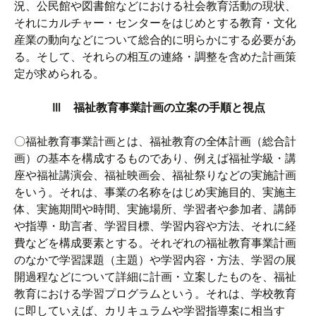
況、公民館や図書館などにおける社会教育活動の現状、
それにカルチャー・センターをはじめとする教育・文化
産業の動向などについて総合的に明らかにする必要があ
る。そして、それらの相互の連絡・調整を含めた計画策
定が求められる。
Ⅲ 福祉教育事業計画の立案の手順と視点
〇福祉教育事業計画とは、福祉教育の全体計画（総合計
画）の基本を構成するものであり、例えば福祉学級・講
座や福祉講演会、福祉映画会、福祉祭りなどの実施計画
をいう。それは、事業の名称をはじめ実施目的、実施主
体、実施期間や時間、実施場所、学習者や参加者、講師
や指導・助言者、学習目標、学習内容や方法、それに経
費などを構成要素とする。それぞれの福祉教育事業計画
のなかで学習課題（主題）や学習内容・方法、学習の展
開過程などについて詳細に計画・立案したものを、福祉
教育における学習プログラムという。それは、学校教育
に即していえば、カリキュラムや学習指導案に相当す