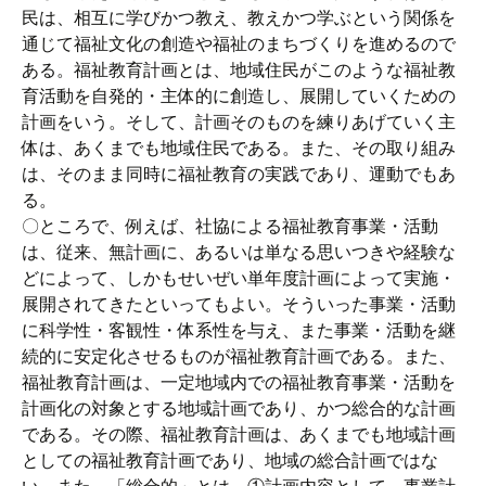
民は、相互に学びかつ教え、教えかつ学ぶという関係を
通じて福祉文化の創造や福祉のまちづくりを進めるので
ある。福祉教育計画とは、地域住民がこのような福祉教
育活動を自発的・主体的に創造し、展開していくための
計画をいう。そして、計画そのものを練りあげていく主
体は、あくまでも地域住民である。また、その取り組み
は、そのまま同時に福祉教育の実践であり、運動でもあ
る。
〇ところで、例えば、社協による福祉教育事業・活動
は、従来、無計画に、あるいは単なる思いつきや経験な
どによって、しかもせいぜい単年度計画によって実施・
展開されてきたといってもよい。そういった事業・活動
に科学性・客観性・体系性を与え、また事業・活動を継
続的に安定化させるものが福祉教育計画である。また、
福祉教育計画は、一定地域内での福祉教育事業・活動を
計画化の対象とする地域計画であり、かつ総合的な計画
である。その際、福祉教育計画は、あくまでも地域計画
としての福祉教育計画であり、地域の総合計画ではな