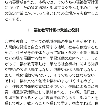
ら内容構成された。本稿では、そのうちの福祉教育計画
について、その策定過程と学習プログラムを中心に、そ
の策定作業にかかわった者としての立場から考察するこ
とにする。
Ⅰ 福祉教育計画の意義と役割
〇福祉教育は、すべての地域住民の生命と生活を守り、
人間的な発達と自立を保障する地域・社会を創造するた
めに、住民がその主体となって家庭・学校・企業・地域
などの場で展開する教育・学習活動の総体をいう。した
がって、福祉教育活動は、単なる社会福祉に関する知識
や技術の伝達活動ではない。啓蒙や宣伝活動でもない。
また、教化活動でもないし、そうであってはならない。
それは、福祉文化の創造や福祉のまちづくりをめざし
た、住民の内発的な意欲に基づいた、住民による自己教
育・相互教育活動として展開される。その際、住民は、
学習主体であるとともに教育主体でもあり、学ぶことを
通して教え、教えることを通して学ぶ。換言すれば、住