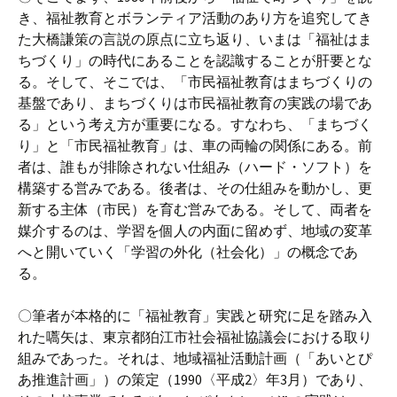
き、福祉教育とボランティア活動のあり方を追究してき
た大橋謙策の言説の原点に立ち返り、いまは「福祉はま
ちづくり」の時代にあることを認識することが肝要とな
る。そして、そこでは、「市民福祉教育はまちづくりの
基盤であり、まちづくりは市民福祉教育の実践の場であ
る」という考え方が重要になる。すなわち、「まちづく
り」と「市民福祉教育」は、車の両輪の関係にある。前
者は、誰もが排除されない仕組み（ハード・ソフト）を
構築する営みである。後者は、その仕組みを動かし、更
新する主体（市民）を育む営みである。そして、両者を
媒介するのは、学習を個人の内面に留めず、地域の変革
へと開いていく「学習の外化（社会化）」の概念であ
る。
〇筆者が本格的に「福祉教育」実践と研究に足を踏み入
れた嚆矢は、東京都狛江市社会福祉協議会における取り
組みであった。それは、地域福祉活動計画（「あいとぴ
あ推進計画」）の策定（1990〈平成2〉年3月）であり、