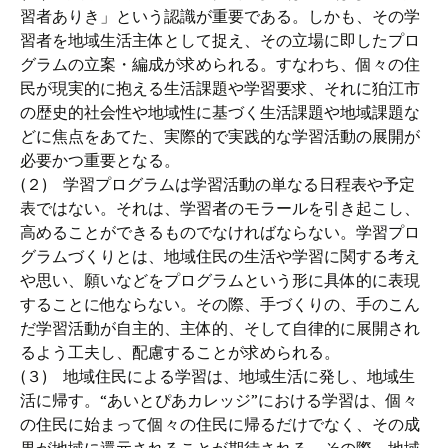
習者ありき」という認識が重要である。しかも、その学
習者を地域生活主体として捉え、その立場に即したプロ
グラムの立案・編成が求められる。すなわち、個々の住
民が現実的に抱える生活課題や学習要求、それに狛江市
の歴史的社会性や地域性に基づく生活課題や地域課題な
どに焦点をあてた、実際的で実践的な学習活動の展開が
必要かつ重要となる。
(２) 学習プログラムは学習活動の単なる日程表や予定
表ではない。それは、学習者のモラールを引き起こし、
高めることができるものでなければならない。学習プロ
グラムづくりとは、地域住民の生活や学習に関する考え
や思い、願いなどをプログラムという形に具体的に表現
することに他ならない。その際、手づくりの、手のこん
だ学習活動が自主的、主体的、そして自律的に展開され
るよう工夫し、配慮することが求められる。
(３) 地域住民による学習は、地域生活に発し、地域生
活に帰す。“あいとぴあカレッジ”における学習は、個々
の住民に始まって個々の住民に帰るだけでなく、その成